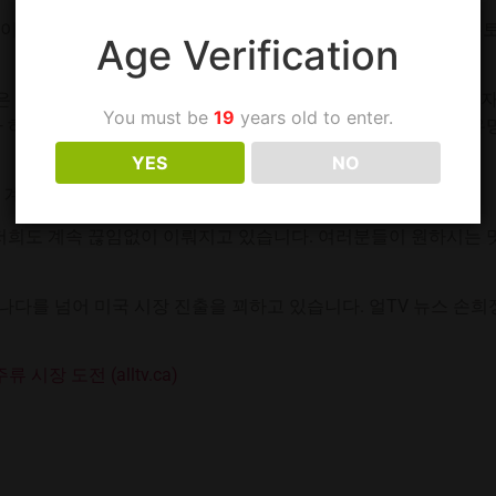
이 있는 곳을 찾았고 그곳이 바로 토론토였습니다. 그래서 토론토
Age Verification
은 이들은 지난주 원더막 첫 공식 런칭 행사를 가졌습니다. 참석
You must be
19
years old to enter.
가 하면 술을 거르는 채주 과정에도 적극적으로 참여했습니다. 유
YES
NO
할 계획입니다.
 저희도 계속 끊임없이 이뤄지고 있습니다. 여러분들이 원하시는 
나다를 넘어 미국 시장 진출을 꾀하고 있습니다. 얼TV 뉴스 손
장 도전 (alltv.ca)