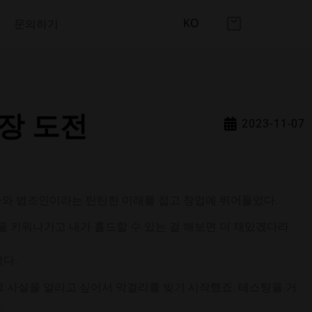
KO
문의하기
시장 도전
2023-11-07
의사와 법조인이라는 탄탄한 미래를 접고 창업에 뛰어들었다.
일을 키워나가고 내가 홀드할 수 있는 걸 해보면 더 재밌겠다라
다.
 사실을 알리고 싶어서 막걸리를 빚기 시작했죠. 테스팅을 거