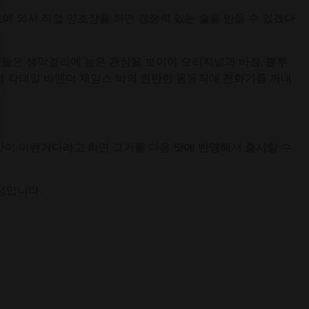
에 와서 직접 양조장을 하면 경쟁력 있는 술을 만들 수 있겠다
자들은 생막걸리에 높은 관심을 보이며 오리지널과 바질, 블루
명 칵테일 바텐더 제임스 박의 현란한 몸동작에 전화기를 꺼내
맛이 이런거다라고 하면 그거를 다음 맛에 반영해서 출시할 수
희정입니다.