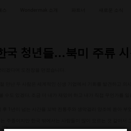
래스
Wondermak 소개
파트너
새로운 소식
국 청년들...북미 주류 
 알리겠다며 도전장을 던졌습니다.
학 시절 만난 두 사람은 세계적인 신생 기업에서 기회를 발견하고 
볼 수도 있겠다, 조금 더 내가 재밌어 하고 내가 직접 무언가를 
 후 1년이 넘는 시간을 꼬박 전통주와 생막걸리 양조에 쏟아 부었
는 주종이지만 한국 밖에서는 사람들이 많이 모르는 것 같아서 그
니다.